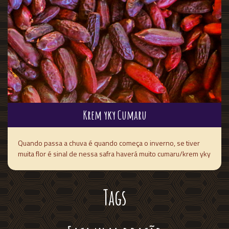
Krem yky Cumaru
Quando passa a chuva é quando começa o inverno, se tiver
muita flor é sinal de nessa safra haverá muito cumaru/krem yky
Tags