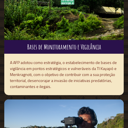
Bases de Monitoramento e Vigilância
A AFP adotou como estratégia, o estabelecimento de bases de
vigilância em pontos estratégicos e vulneráveis da TI Kayapó e
Menkragnoti, com o objetivo de contribuir com a sua proteção
territorial, desencorajar a invasão de iniciativas predatórias,
contaminantes e ilegais.