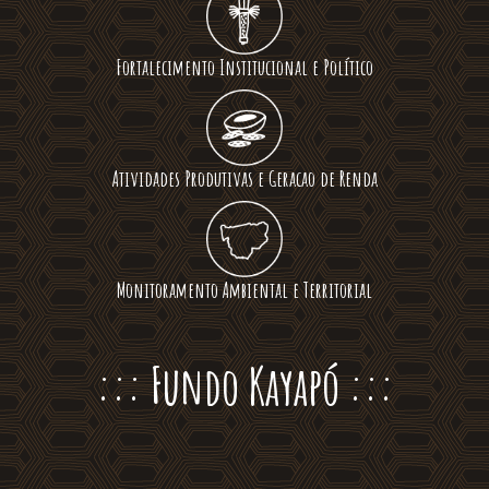
Fortalecimento Institucional e Político
Atividades Produtivas e Geracao de Renda
Monitoramento Ambiental e Territorial
::: Fundo Kayapó :::