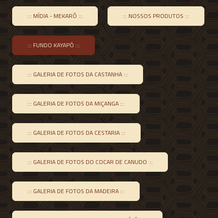
::: MÍDIA - MEKARÕ :::
::: NOSSOS PRODUTOS :::
::: FUNDO KAYAPÓ :::
::: GALERIA DE FOTOS DA CASTANHA :::
::: GALERIA DE FOTOS DA MIÇANGA :::
::: GALERIA DE FOTOS DA CESTARIA :::
::: GALERIA DE FOTOS DO COCAR DE CANUDO :::
::: GALERIA DE FOTOS DA MADEIRA :::