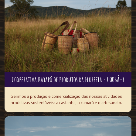
Cooperativa Kayapó de Produtos da Floresta - COOBÂ-Y
Gerimos a produção e comercialização das nossas atividades
produtivas sustentáveis: a castanha, o cumarú e o artesanato.