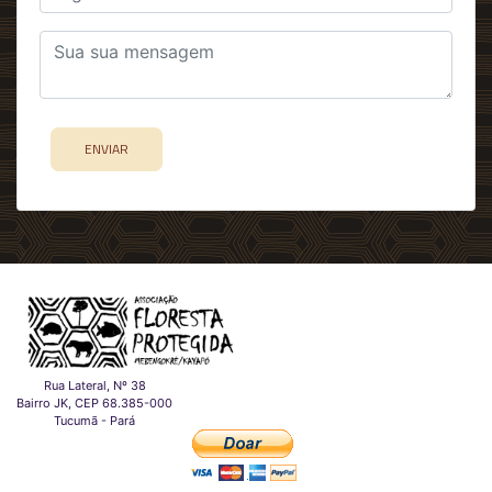
ENVIAR
Rua Lateral, Nº 38
Bairro JK, CEP 68.385-000
Tucumã - Pará