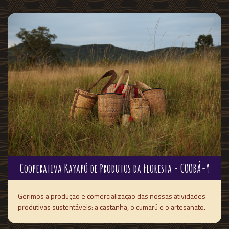
Cooperativa Kayapó de Produtos da Floresta - COOBÂ-Y
Gerimos a produção e comercialização das nossas atividades
produtivas sustentáveis: a castanha, o cumarú e o artesanato.