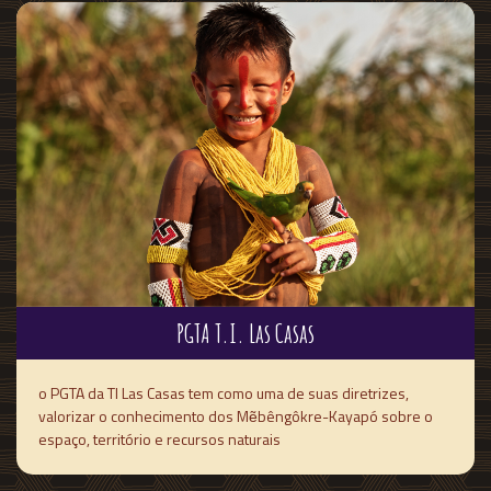
PGTA T.I. Las Casas
o PGTA da TI Las Casas tem como uma de suas diretrizes,
valorizar o conhecimento dos Mẽbêngôkre-Kayapó sobre o
espaço, território e recursos naturais