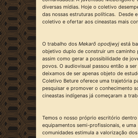
diversas mídias. Hoje o coletivo desemp
das nossas estruturas políticas. Desde 
coletivo e ofertar aos cineastas mais c
O trabalho dos
Mekarõ opodjwyj
está ba
objetivo duplo de construir um caminho 
assim como gerar a possibilidade de jov
povos. O audiovisual passou então a se
deixamos de ser apenas objeto de estudo 
Coletivo Beture oferece uma trajetória p
pesquisar e promover o conhecimento sob
cineastas indígenas já começaram a trab
Temos o nosso próprio escritório dentro
equipamentos semi-profissionais, e uma s
comunidades estimula a valorização dos