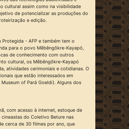
 cultural assim como na visibilidade
bjetivo de potencializar as produções do
oteirização e edição.
a Protegida - AFP e também tem o
 renda para o povo Mẽbêngôkre-Kayapó,
trocas de conhecimento com outros
ento cultural, os Mẽbêngôkre-Kayapó
, atividades cerimoniais e cotidianas. O
cionais que estão interessados em
o Museum of Pará Goeldi). Alguns dos
ã, com acesso à internet, estoque de
s cineastas do Coletivo Beture nas
 cerca de 30 filmes por ano, que