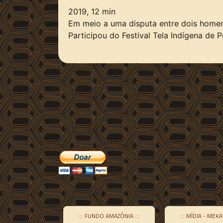
2019, 12 min
Em meio a uma disputa entre dois homen
Participou do Festival Tela Indígena de 
::: FUNDO AMAZÔNIA :::
::: MÍDIA - MEKA