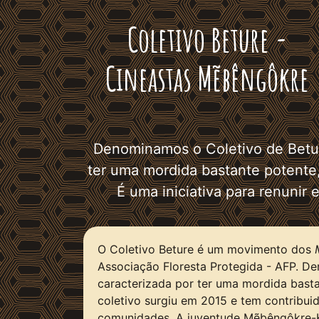
Coletivo Beture -
Cineastas Mẽbêngôkre
Denominamos o Coletivo de Betur
ter uma mordida bastante potente
É uma iniciativa para renunir
O Coletivo Beture é um movimento dos
Associação Floresta Protegida - AFP. 
caracterizada por ter uma mordida bast
coletivo surgiu em 2015 e tem contribu
comunidades. A juventude Mẽbêngôkre-Kay