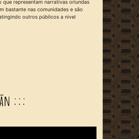
ão que representam narrativas oriundas
lam bastante nas comunidades e são
ingindo outros públicos a nivel
rãn :::