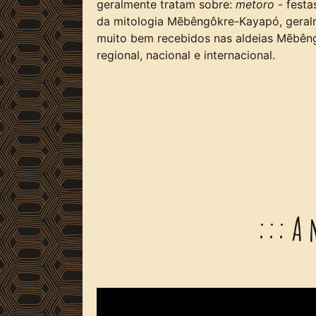
geralmente tratam sobre:
metoro
- festa
da mitologia Mẽbêngôkre-Kayapó, geralm
muito bem recebidos nas aldeias Mẽbêng
regional, nacional e internacional.
::: A 