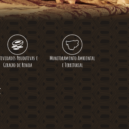
tividades Produtivas e
Monitoramento Ambiental
Geracao de Renda
e Territorial
: