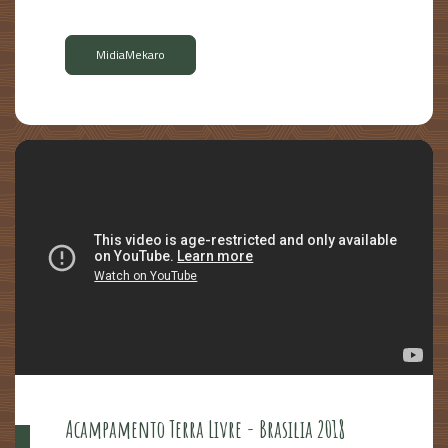
MidiaMekaro
Acampamento Terra Livre - Brasilia 2018