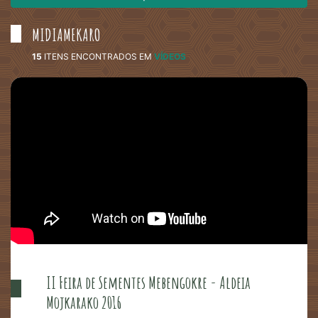
MIDIAMEKARO
15
ITENS ENCONTRADOS
EM
VÍDEOS
II Feira de Sementes Mebengokre - Aldeia
Mojkarako 2016