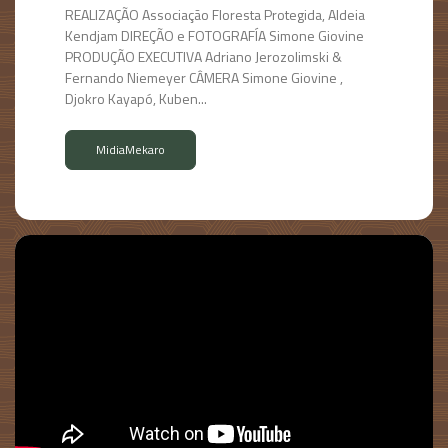
REALIZAÇÃO Associação Floresta Protegida, Aldeia
Kendjam DIREÇÃO e FOTOGRAFÍA Simone Giovine
PRODUÇÃO EXECUTIVA Adriano Jerozolimski &
Fernando Niemeyer CÂMERA Simone Giovine ,
Djokro Kayapó, Kuben...
MidiaMekaro