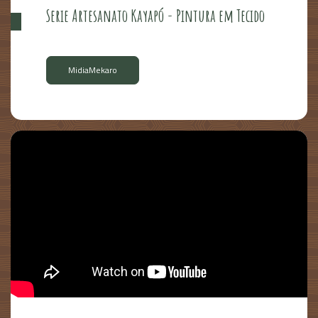
Serie Artesanato Kayapó - Pintura em Tecido
MidiaMekaro