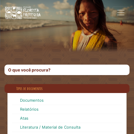
Tipos de documentos
Documentos
Relatórios
Atas
Literatura / Material de Consulta