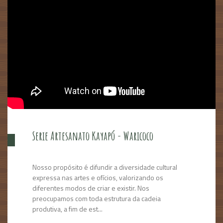
Serie Artesanato Kayapó - Waricoco
Nosso propósito é difundir a diversidade cultural
expressa nas artes e ofícios, valorizando os
diferentes modos de criar e existir. Nos
preocupamos com toda estrutura da cadeia
produtiva, a fim de est...