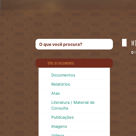
M
0
Tipos de documentos
Documentos
Relatórios
Atas
Literatura / Material de
Consulta
Publicações
Imagens
Vídeos