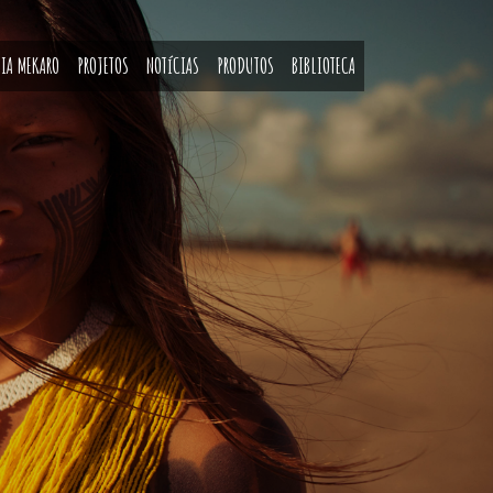
IA MEKARO
PROJETOS
NOTíCIAS
PRODUTOS
BIBLIOTECA