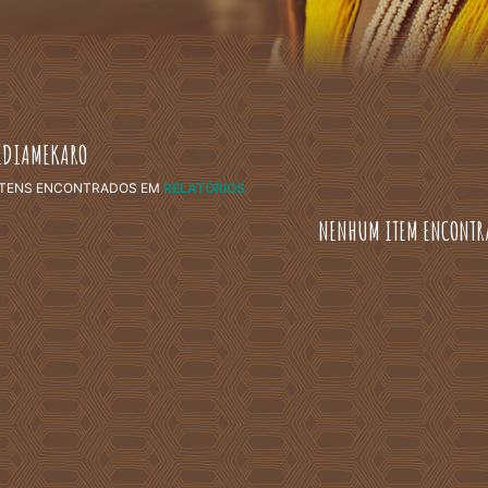
IDIAMEKARO
ITENS ENCONTRADOS
EM
RELATÓRIOS
NENHUM ITEM ENCONTR